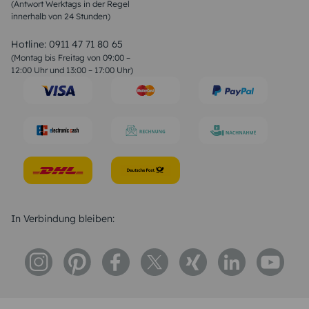
(Antwort Werktags in der Regel
Sprüche zur Konfirmation & Kommunion
innerhalb von 24 Stunden)
Weihnachtsgedichte
Valentinstag Sprüche
Liebessprüche
Hotline:
0911 47 71 80 65
Geburtstagssprüche
(Montag bis Freitag von 09:00 –
Trauersprüche
12:00 Uhr und 13:00 – 17:00 Uhr)
Hochzeitstag Sprüche
Konfirmation Glückwünsche
Sprüche zur Geburt
In Verbindung bleiben: