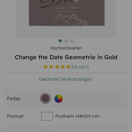
Hochzeitskarten
Change the Date Geometrie in Gold
4.8
von
5
Gesamte Serie anzeigen
Farbe:
Format:
Postkarte 148x105 mm