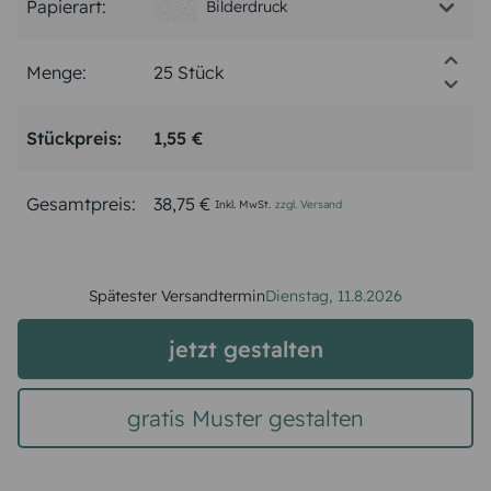
Papierart:
Bilderdruck
Menge:
Stückpreis:
1,55 €
Gesamtpreis:
38,75 €
Inkl. MwSt.
zzgl. Versand
Spätester Versandtermin
Dienstag,
11.8.2026
jetzt gestalten
gratis Muster gestalten