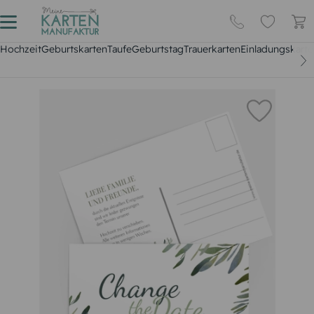
Hochzeit
Geburtskarten
Taufe
Geburtstag
Trauerkarten
Einladungskarte