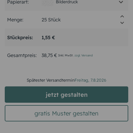
Papierart:
Bilderdruck
Menge:
Stückpreis:
1,55 €
Gesamtpreis:
38,75 €
Inkl. MwSt.
zzgl. Versand
Spätester Versandtermin
Freitag,
7.8.2026
jetzt gestalten
gratis Muster gestalten