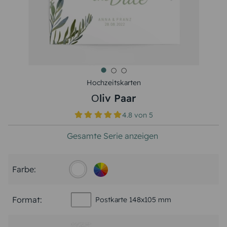
Hochzeitskarten
Оliv Paar
4.8
von
5
Gesamte Serie anzeigen
Farbe:
Format:
Postkarte 148x105 mm