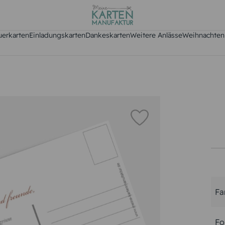
uerkarten
Einladungskarten
Dankeskarten
Weitere Anlässe
Weihnachten
Fa
Fo