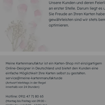
Unsere Kunden und deren Feierli
an erster Stelle. Darum liegt es
Sie Freude an Ihren Karten hab
gewährleisten sind wir stets be
optimieren.
Meine Kartenmanufaktur ist ein Karten-Shop mit einzigartigem
Online-Designer in Deutschland und bietet den Kunden eine
einfache Möglichkeit Ihre Karten selbst zu gestalten.
service@meine-kartenmanufaktur.de
(Antwort Werktags in der Regel
innerhalb von 24 Stunden)
Hotline:
0911 47 71 80 65
(Montag bis Freitag von 09:00 –