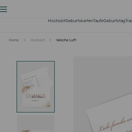
Hochzeit
Geburtskarten
Taufe
Geburtstag
Tra
Home
Hochzeit
Weiche Luft