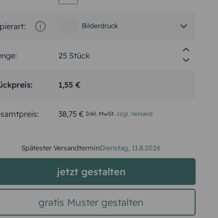
pierart:
Bilderdruck
nge:
ückpreis:
1,55 €
samtpreis:
38,75 €
Inkl. MwSt.
zzgl. Versand
Spätester Versandtermin
Dienstag,
11.8.2026
jetzt gestalten
gratis Muster gestalten