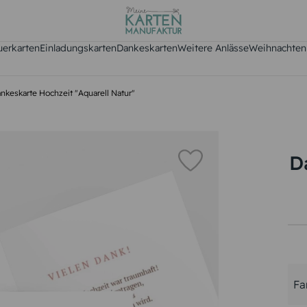
uerkarten
Einladungskarten
Dankeskarten
Weitere Anlässe
Weihnachten
nkeskarte Hochzeit "Aquarell Natur"
D
Fa