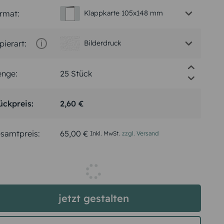
rmat:
Klappkarte 105x148 mm
pierart:
Bilderdruck
nge:
ückpreis:
2,60 €
samtpreis:
65,00 €
Inkl. MwSt.
zzgl. Versand
jetzt gestalten