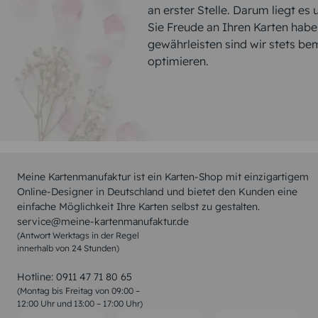
an erster Stelle. Darum liegt es
Sie Freude an Ihren Karten hab
gewährleisten sind wir stets be
optimieren.
Meine Kartenmanufaktur ist ein Karten-Shop mit einzigartigem
Online-Designer in Deutschland und bietet den Kunden eine
einfache Möglichkeit Ihre Karten selbst zu gestalten.
service@meine-kartenmanufaktur.de
(Antwort Werktags in der Regel
innerhalb von 24 Stunden)
Hotline:
0911 47 71 80 65
(Montag bis Freitag von 09:00 –
12:00 Uhr und 13:00 – 17:00 Uhr)