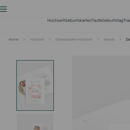
Hochzeit
Geburtskarten
Taufe
Geburtstag
Tra
Home
Hochzeit
Dankeskarten Hochzeit
Klassik
Da