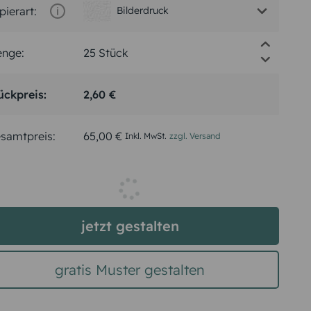
pierart:
Bilderdruck
nge:
ückpreis:
2,60 €
samtpreis:
65,00 €
Inkl. MwSt.
zzgl. Versand
Spätester Versandtermin
Dienstag,
11.8.2026
jetzt gestalten
gratis Muster gestalten