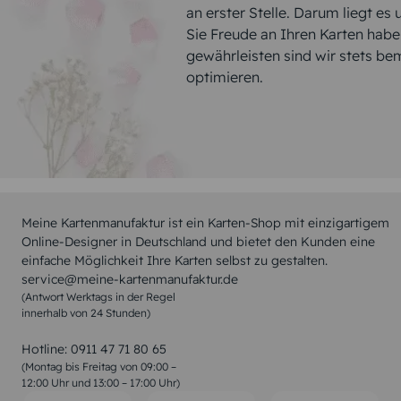
an erster Stelle. Darum liegt es
Sie Freude an Ihren Karten hab
gewährleisten sind wir stets be
optimieren.
Meine Kartenmanufaktur ist ein Karten-Shop mit einzigartigem
Online-Designer in Deutschland und bietet den Kunden eine
einfache Möglichkeit Ihre Karten selbst zu gestalten.
service@meine-kartenmanufaktur.de
(Antwort Werktags in der Regel
innerhalb von 24 Stunden)
Hotline:
0911 47 71 80 65
(Montag bis Freitag von 09:00 –
12:00 Uhr und 13:00 – 17:00 Uhr)