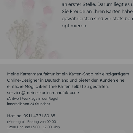
an erster Stelle. Darum liegt es
Sie Freude an Ihren Karten hab
gewährleisten sind wir stets be
optimieren.
Meine Kartenmanufaktur ist ein Karten-Shop mit einzigartigem
Online-Designer in Deutschland und bietet den Kunden eine
einfache Möglichkeit Ihre Karten selbst zu gestalten.
service@meine-kartenmanufaktur.de
(Antwort Werktags in der Regel
innerhalb von 24 Stunden)
Hotline:
0911 47 71 80 65
(Montag bis Freitag von 09:00 –
12:00 Uhr und 13:00 – 17:00 Uhr)