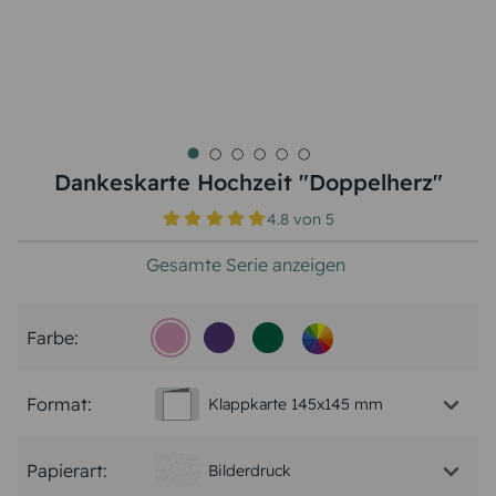
Dankeskarte Hochzeit "Doppelherz"
4.8
von
5
Gesamte Serie anzeigen
Farbe:
Format:
Klappkarte 145x145 mm
Papierart:
Bilderdruck