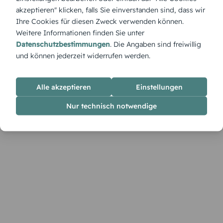
besonders herzliche Weise Danke. Ein liebevolles Design, das
akzeptieren" klicken, falls Sie einverstanden sind, dass wir
Emotion und Wertschätzung perfekt verbindet.
Ihre Cookies für diesen Zweck verwenden können.
Weitere Informationen finden Sie unter
Datenschutzbestimmungen
. Die Angaben sind freiwillig
und können jederzeit widerrufen werden.
Alle akzeptieren
Einstellungen
Nur technisch notwendige