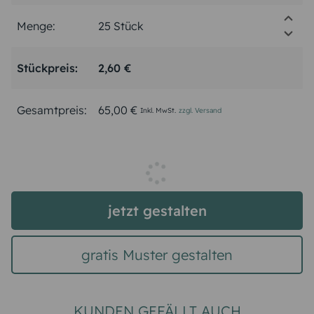
Menge:
Stückpreis:
2,60 €
Gesamtpreis:
65,00 €
Inkl. MwSt.
zzgl. Versand
jetzt gestalten
gratis Muster gestalten
KUNDEN GEFÄLLT AUCH