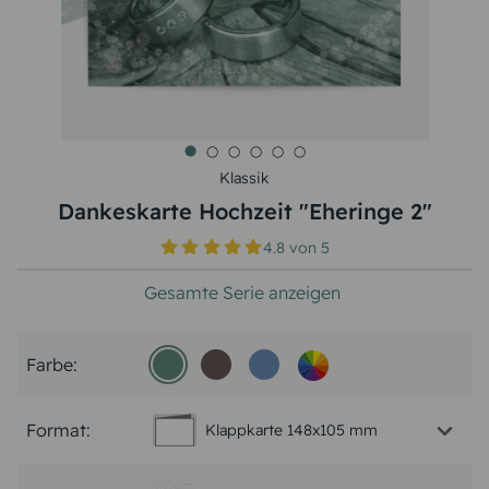
Klassik
Dankeskarte Hochzeit "Eheringe 2"
4.8
von
5
Gesamte Serie anzeigen
Farbe:
Format:
Klappkarte 148x105 mm