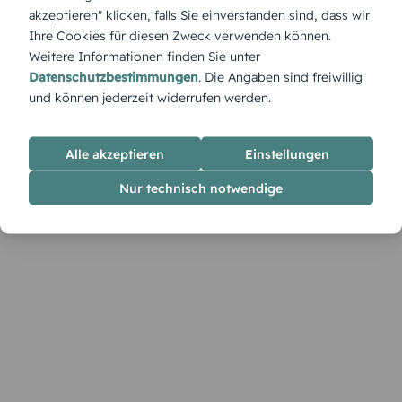
stilvoller Klassiker für euren aufrichtigen Dank.
akzeptieren" klicken, falls Sie einverstanden sind, dass wir
Ihre Cookies für diesen Zweck verwenden können.
Weitere Informationen finden Sie unter
Datenschutzbestimmungen
. Die Angaben sind freiwillig
und können jederzeit widerrufen werden.
Alle akzeptieren
Einstellungen
Nur technisch notwendige