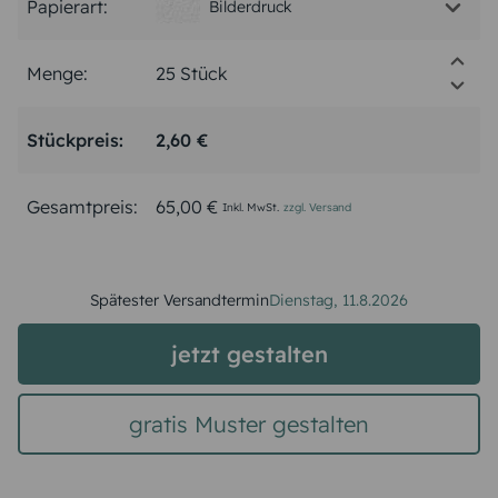
Papierart:
Bilderdruck
Menge:
Stückpreis:
2,60 €
Gesamtpreis:
65,00 €
Inkl. MwSt.
zzgl. Versand
Spätester Versandtermin
Dienstag,
11.8.2026
jetzt gestalten
gratis Muster gestalten