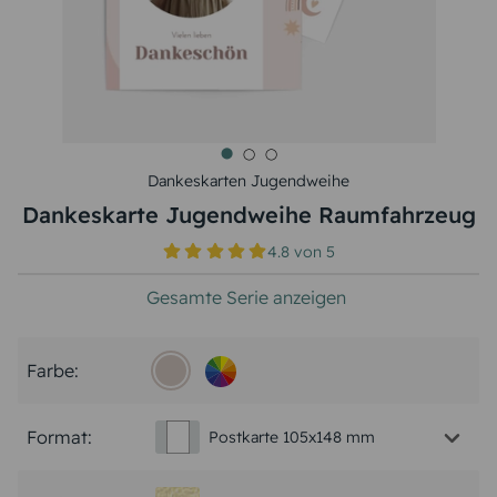
Dankeskarten Jugendweihe
Dankeskarte Jugendweihe Raumfahrzeug
4.8
von
5
Gesamte Serie anzeigen
Farbe:
Format:
Postkarte 105x148 mm