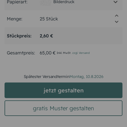
Papierart:
Bilderdruck
Menge:
Stückpreis:
2,60 €
Gesamtpreis:
65,00 €
Inkl. MwSt.
zzgl. Versand
Spätester Versandtermin
Montag,
10.8.2026
jetzt gestalten
gratis Muster gestalten