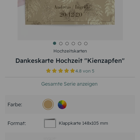
Hochzeitskarten
Dankeskarte Hochzeit "Kienzapfen"
4.8
von
5
Gesamte Serie anzeigen
Farbe:
Format:
Klappkarte 148x105 mm