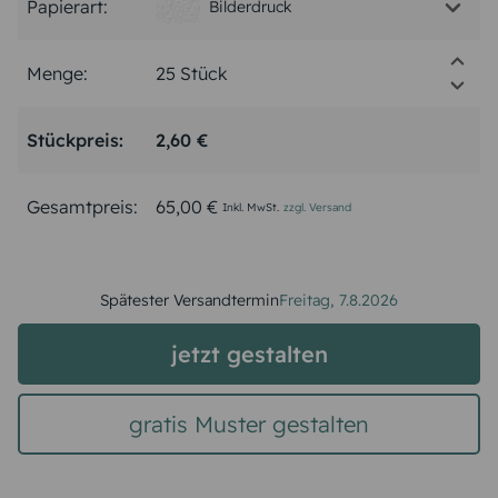
Papierart:
Bilderdruck
Menge:
Stückpreis:
2,60 €
Gesamtpreis:
65,00 €
Inkl. MwSt.
zzgl. Versand
Spätester Versandtermin
Freitag,
7.8.2026
jetzt gestalten
gratis Muster gestalten