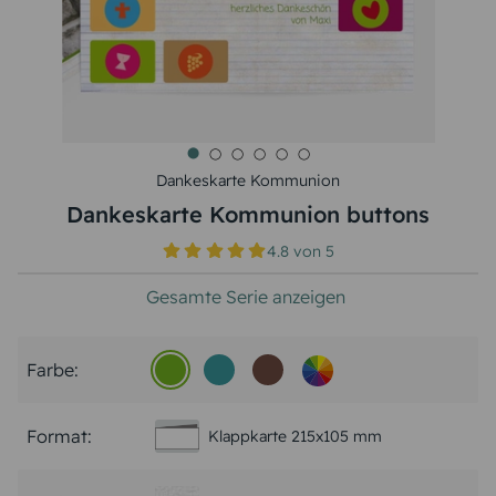
Dankeskarte Kommunion
Dankeskarte Kommunion buttons
4.8
von
5
Gesamte Serie anzeigen
Farbe:
Format:
Klappkarte 215x105 mm