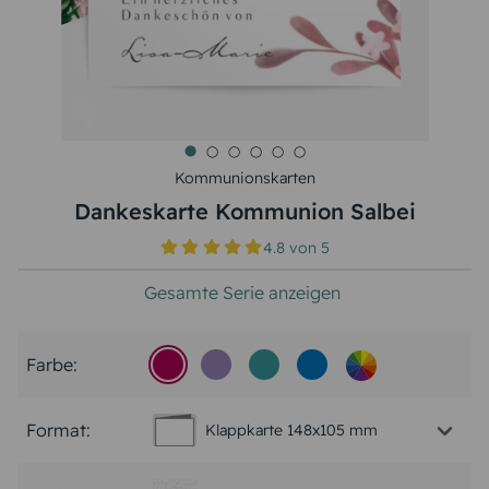
Kommunionskarten
Dankeskarte Kommunion Salbei
4.8
von
5
Gesamte Serie anzeigen
Farbe:
Format:
Klappkarte 148x105 mm