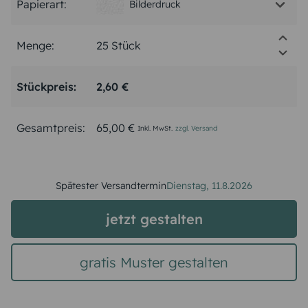
Papierart:
Bilderdruck
Menge:
Stückpreis:
2,60 €
Gesamtpreis:
65,00 €
Inkl. MwSt.
zzgl. Versand
Spätester Versandtermin
Dienstag,
11.8.2026
jetzt gestalten
gratis Muster gestalten