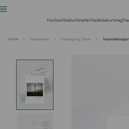
Hochzeit
Geburtskarten
Taufe
Geburtstag
Tra
Home
Trauerkarten
Danksagung Trauer
Trauerdanksagu