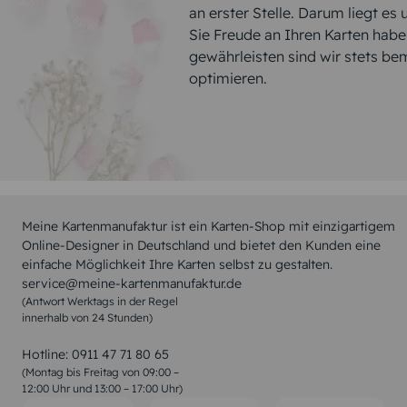
an erster Stelle. Darum liegt es
Sie Freude an Ihren Karten hab
gewährleisten sind wir stets be
optimieren.
Meine Kartenmanufaktur ist ein Karten-Shop mit einzigartigem
Online-Designer in Deutschland und bietet den Kunden eine
einfache Möglichkeit Ihre Karten selbst zu gestalten.
service@meine-kartenmanufaktur.de
(Antwort Werktags in der Regel
innerhalb von 24 Stunden)
Hotline:
0911 47 71 80 65
(Montag bis Freitag von 09:00 –
12:00 Uhr und 13:00 – 17:00 Uhr)