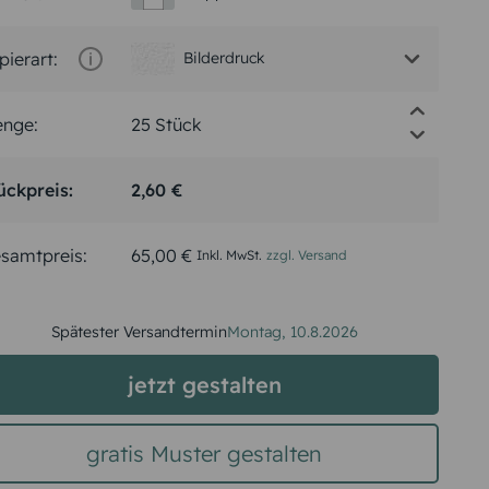
pierart:
Bilderdruck
nge:
ückpreis:
2,60 €
samtpreis:
65,00 €
Inkl. MwSt.
zzgl. Versand
Spätester Versandtermin
Montag,
10.8.2026
jetzt gestalten
gratis Muster gestalten