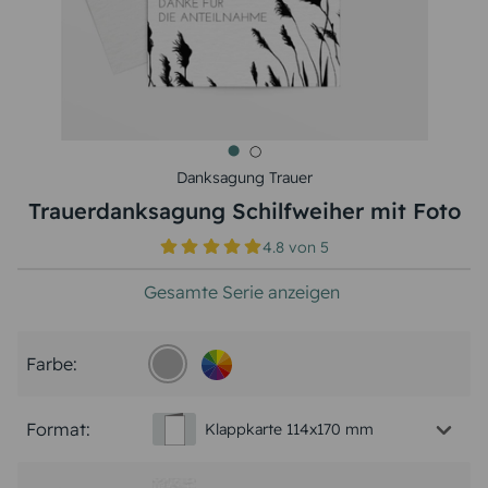
Danksagung Trauer
Trauerdanksagung Schilfweiher mit Foto
4.8
von
5
Gesamte Serie anzeigen
Farbe:
Format:
Klappkarte 114x170 mm