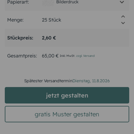
Papierart:
Bilderdruck
Menge:
Stückpreis:
2,60 €
Gesamtpreis:
65,00 €
Inkl. MwSt.
zzgl. Versand
Spätester Versandtermin
Dienstag,
11.8.2026
jetzt gestalten
gratis Muster gestalten