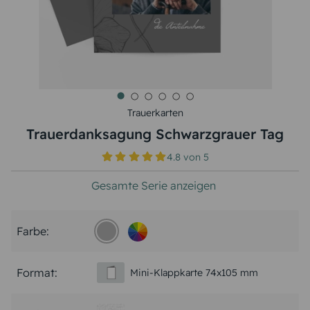
Trauerkarten
Trauerdanksagung Schwarzgrauer Tag
4.8
von
5
Gesamte Serie anzeigen
Farbe:
Format:
Mini-Klappkarte 74x105 mm