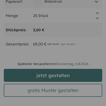
Papierart:
Bilderdruck
Menge:
Stückpreis:
2,60 €
Gesamtpreis:
65,00 €
Inkl. MwSt.
zzgl. Versand
Spätester Versandtermin
Donnerstag,
6.8.2026
jetzt gestalten
gratis Muster gestalten