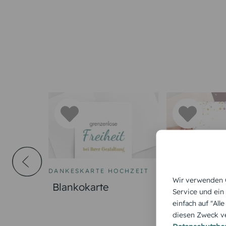
DANKESKARTE HOCHZEIT
DANKESKARTE 
Wir verwenden C
Blankokarte
Tauffest
Service und ein
einfach auf "All
diesen Zweck ve