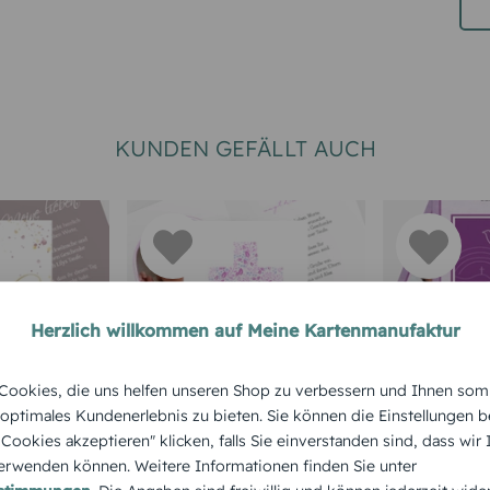
KUNDEN GEFÄLLT AUCH
Herzlich willkommen auf Meine Kartenmanufaktur
TAUFE
DANKESKARTE TAUFE
DANKESKAR
ookies, die uns helfen unseren Shop zu verbessern und Ihnen som
Blumenkreuz
Bubblehe
 optimales Kundenerlebnis zu bieten. Sie können die Einstellungen b
e Cookies akzeptieren" klicken, falls Sie einverstanden sind, dass wir
rwenden können. Weitere Informationen finden Sie unter