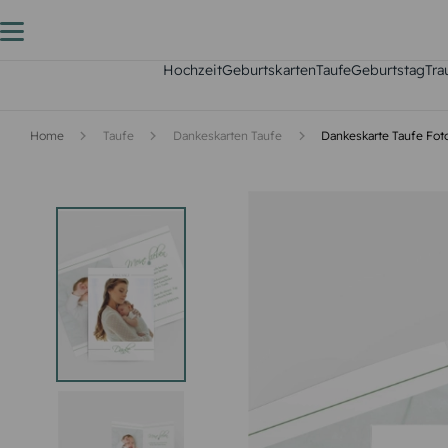
Hochzeit
Geburtskarten
Taufe
Geburtstag
Tra
Home
Taufe
Dankeskarten Taufe
Dankeskarte Taufe Fo