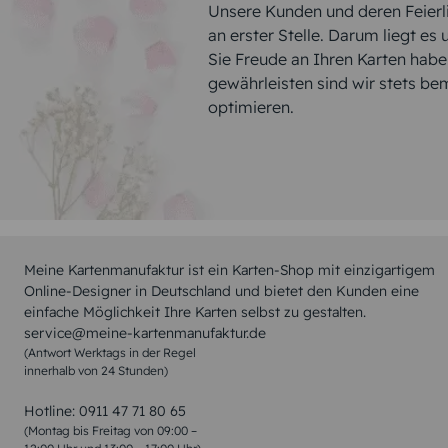
Unsere Kunden und deren Feierli
an erster Stelle. Darum liegt es
Sie Freude an Ihren Karten hab
gewährleisten sind wir stets be
optimieren.
Meine Kartenmanufaktur ist ein Karten-Shop mit einzigartigem
Online-Designer in Deutschland und bietet den Kunden eine
einfache Möglichkeit Ihre Karten selbst zu gestalten.
service@meine-kartenmanufaktur.de
(Antwort Werktags in der Regel
innerhalb von 24 Stunden)
Hotline:
0911 47 71 80 65
(Montag bis Freitag von 09:00 –