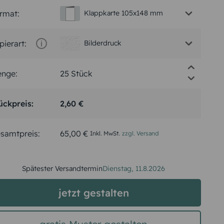
rmat:
Klappkarte 105x148 mm
pierart:
Bilderdruck
nge:
ückpreis:
2,60 €
samtpreis:
65,00 €
Inkl. MwSt.
zzgl. Versand
Spätester Versandtermin
Dienstag,
11.8.2026
jetzt gestalten