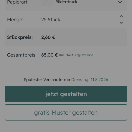
Papierart:
Bilderdruck
Menge:
Stückpreis:
2,60 €
Gesamtpreis:
65,00 €
Inkl. MwSt.
zzgl. Versand
Spätester Versandtermin
Dienstag,
11.8.2026
jetzt gestalten
gratis Muster gestalten