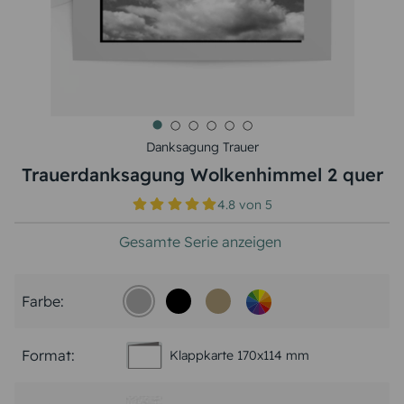
Danksagung Trauer
Trauerdanksagung Wolkenhimmel 2 quer
4.8
von
5
Gesamte Serie anzeigen
Farbe:
Format:
Klappkarte 170x114 mm