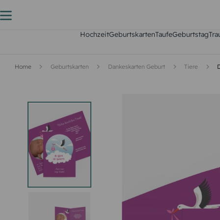
Hochzeit
Geburtskarten
Taufe
Geburtstag
Tra
Home
Geburtskarten
Dankeskarten Geburt
Tiere