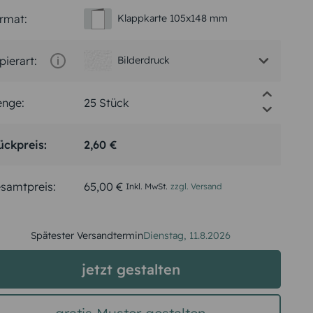
rmat:
Klappkarte 105x148 mm
pierart:
Bilderdruck
nge:
ückpreis:
2,60 €
samtpreis:
65,00 €
Inkl. MwSt.
zzgl. Versand
Spätester Versandtermin
Dienstag,
11.8.2026
jetzt gestalten