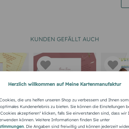
KUNDEN GEFÄLLT AUCH
Herzlich willkommen auf Meine Kartenmanufaktur
TIERE
TIERE
ookies, die uns helfen unseren Shop zu verbessern und Ihnen som
Mäuschen
Smart
 optimales Kundenerlebnis zu bieten. Sie können die Einstellungen b
e Cookies akzeptieren" klicken, falls Sie einverstanden sind, dass wir
rwenden können. Weitere Informationen finden Sie unter
estimmungen
. Die Angaben sind freiwillig und können jederzeit wide