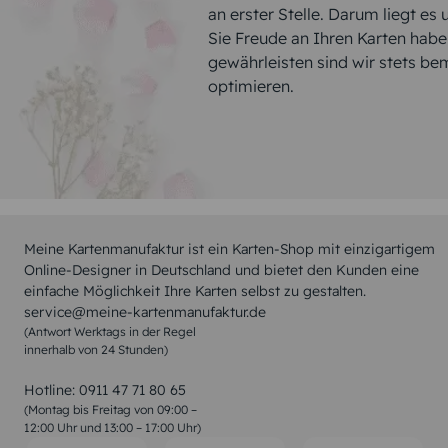
an erster Stelle. Darum liegt es
Sie Freude an Ihren Karten hab
gewährleisten sind wir stets be
optimieren.
Meine Kartenmanufaktur ist ein Karten-Shop mit einzigartigem
Online-Designer in Deutschland und bietet den Kunden eine
einfache Möglichkeit Ihre Karten selbst zu gestalten.
service@meine-kartenmanufaktur.de
(Antwort Werktags in der Regel
innerhalb von 24 Stunden)
Hotline:
0911 47 71 80 65
(Montag bis Freitag von 09:00 –
12:00 Uhr und 13:00 – 17:00 Uhr)