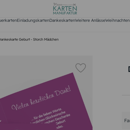
uerkarten
Einladungskarten
Dankeskarten
Weitere Anlässe
Weihnachten
Dankeskarte Geburt - Storch Mädchen
Fa