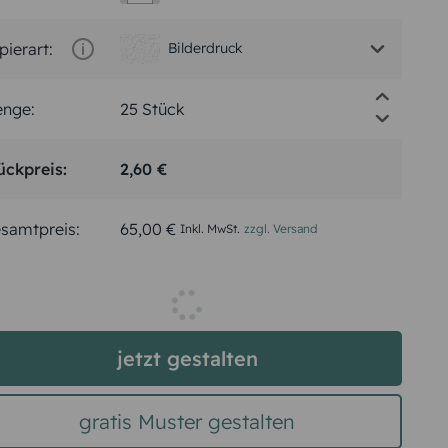
pierart:
Bilderdruck
nge:
ückpreis:
2,60 €
samtpreis:
65,00 €
Inkl. MwSt.
zzgl. Versand
jetzt gestalten
gratis Muster gestalten