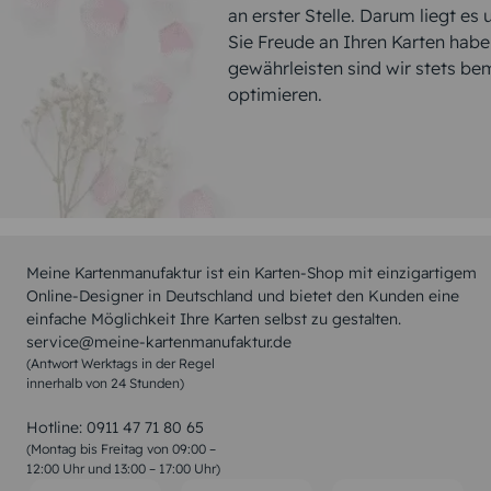
an erster Stelle. Darum liegt es
Sie Freude an Ihren Karten hab
gewährleisten sind wir stets be
optimieren.
Meine Kartenmanufaktur ist ein Karten-Shop mit einzigartigem
Online-Designer in Deutschland und bietet den Kunden eine
einfache Möglichkeit Ihre Karten selbst zu gestalten.
service@meine-kartenmanufaktur.de
(Antwort Werktags in der Regel
innerhalb von 24 Stunden)
Hotline:
0911 47 71 80 65
(Montag bis Freitag von 09:00 –
12:00 Uhr und 13:00 – 17:00 Uhr)