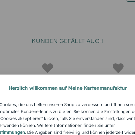
KUNDEN GEFÄLLT AUCH
Herzlich willkommen auf Meine Kartenmanufaktur
NLADUNGEN
KLASSIK
KLASSIK
ookies, die uns helfen unseren Shop zu verbessern und Ihnen som
Leuchtturm
Liebespä
 optimales Kundenerlebnis zu bieten. Sie können die Einstellungen b
e Cookies akzeptieren" klicken, falls Sie einverstanden sind, dass wir
rwenden können. Weitere Informationen finden Sie unter
estimmungen
. Die Angaben sind freiwillig und können jederzeit wide