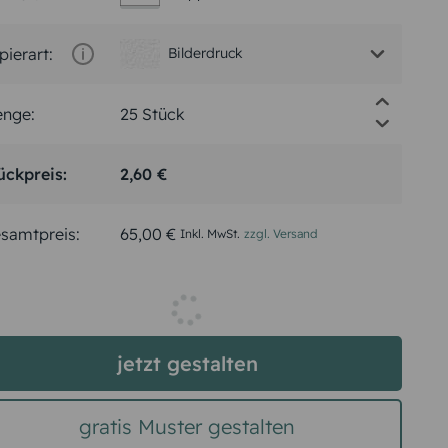
pierart:
Bilderdruck
nge:
ückpreis:
2,60 €
samtpreis:
65,00 €
Inkl. MwSt.
zzgl. Versand
jetzt gestalten
gratis Muster gestalten