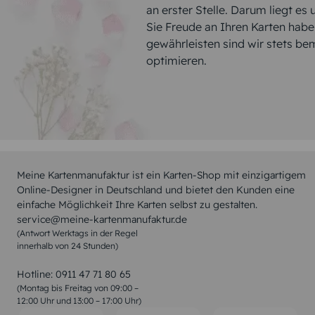
an erster Stelle. Darum liegt es
Sie Freude an Ihren Karten hab
gewährleisten sind wir stets be
optimieren.
Meine Kartenmanufaktur ist ein Karten-Shop mit einzigartigem
Online-Designer in Deutschland und bietet den Kunden eine
einfache Möglichkeit Ihre Karten selbst zu gestalten.
service@meine-kartenmanufaktur.de
(Antwort Werktags in der Regel
innerhalb von 24 Stunden)
Hotline:
0911 47 71 80 65
(Montag bis Freitag von 09:00 –
12:00 Uhr und 13:00 – 17:00 Uhr)