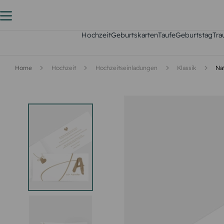
Hochzeit
Geburtskarten
Taufe
Geburtstag
Tra
Home
Hochzeit
Hochzeitseinladungen
Klassik
Nat