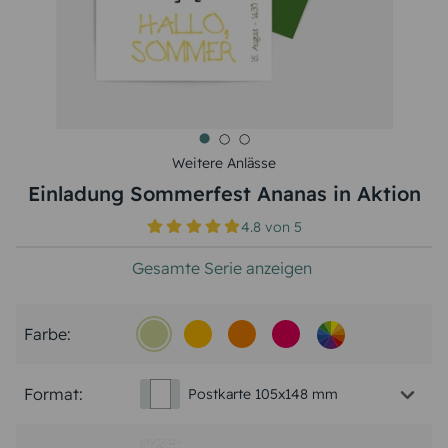
Weitere Anlässe
Einladung Sommerfest Ananas in Aktion
4.8
von
5
Gesamte Serie anzeigen
Farbe:
Format:
Postkarte 105x148 mm