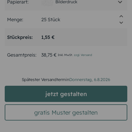
Papierart:
Bilderdruck
Menge:
Stückpreis:
1,55 €
Gesamtpreis:
38,75 €
Inkl. MwSt.
zzgl. Versand
Spätester Versandtermin
Donnerstag,
6.8.2026
jetzt gestalten
gratis Muster gestalten