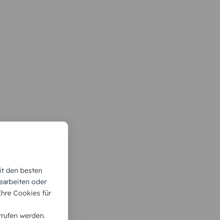
it den besten
earbeiten oder
 Ihre Cookies für
rrufen werden.