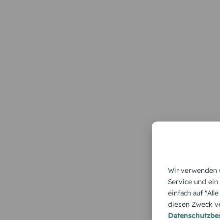
Wir verwenden C
Service und ein
einfach auf "All
diesen Zweck ve
Datenschutzb