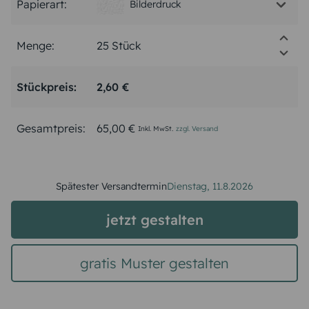
Papierart:
Bilderdruck
Menge:
Stückpreis:
2,60 €
Gesamtpreis:
65,00 €
Inkl. MwSt.
zzgl. Versand
Spätester Versandtermin
Dienstag,
11.8.2026
jetzt gestalten
gratis Muster gestalten