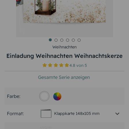
Weihnachten
Einladung Weihnachten Weihnachtskerze
4.8
von
5
Gesamte Serie anzeigen
Farbe:
Format:
Klappkarte 148x105 mm