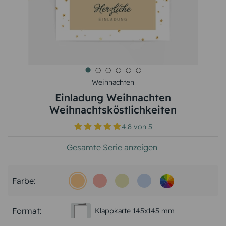
Weihnachten
Einladung Weihnachten
Weihnachtsköstlichkeiten
4.8
von
5
Gesamte Serie anzeigen
Farbe:
Format:
Klappkarte 145x145 mm