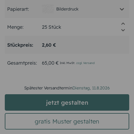
Papierart:
Bilderdruck
Menge:
Stückpreis:
2,60 €
Gesamtpreis:
65,00 €
Inkl. MwSt.
zzgl. Versand
Spätester Versandtermin
Dienstag,
11.8.2026
jetzt gestalten
gratis Muster gestalten