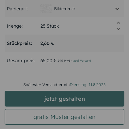
Papierart:
Bilderdruck
Menge:
Stückpreis:
2,60 €
Gesamtpreis:
65,00 €
Inkl. MwSt.
zzgl. Versand
Spätester Versandtermin
Dienstag,
11.8.2026
jetzt gestalten
gratis Muster gestalten