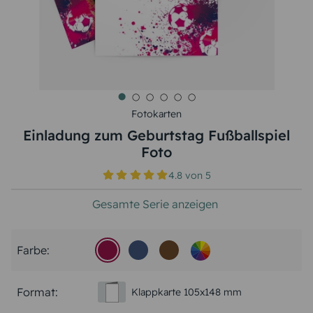
Fotokarten
Einladung zum Geburtstag Fußballspiel
Foto
4.8
von
5
Gesamte Serie anzeigen
Farbe:
Format:
Klappkarte 105x148 mm