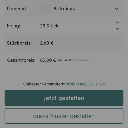
Papierart:
Bilderdruck
Menge:
Stückpreis:
2,60 €
Gesamtpreis:
65,00 €
Inkl. MwSt.
zzgl. Versand
Spätester Versandtermin
Dienstag,
11.8.2026
jetzt gestalten
gratis Muster gestalten