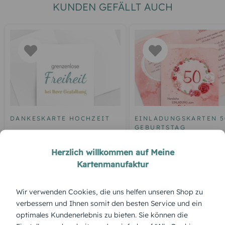
KUNDEN GEFÄLLT AUCH
DANKESKARTE HOCHZEIT
EINLADUNGSKARTEN 5
GEBURTSTAG
Blankokarte
Einladung zum 50.
Herzlich willkommen auf Meine
Geburtstag Aquarell R
Kartenmanufaktur
Wir verwenden Cookies, die uns helfen unseren Shop zu
ÜBERBLICK:
verbessern und Ihnen somit den besten Service und ein
optimales Kundenerlebnis zu bieten. Sie können die
Produktbeschreibung