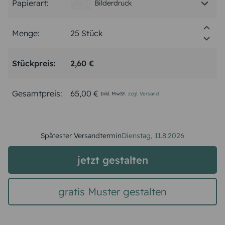
Papierart:
Bilderdruck
Menge:
Stückpreis:
2,60 €
Gesamtpreis:
65,00 €
Inkl. MwSt.
zzgl. Versand
Spätester Versandtermin
Dienstag,
11.8.2026
jetzt gestalten
gratis Muster gestalten