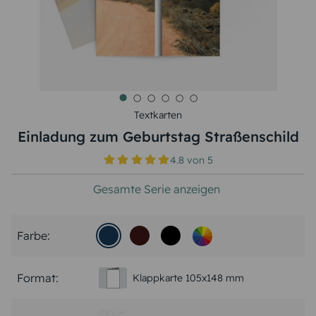
Textkarten
Einladung zum Geburtstag Straßenschild
4.8
von
5
Gesamte Serie anzeigen
Farbe:
Format:
Klappkarte 105x148 mm