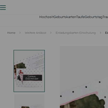
Hochzeit
Geburtskarten
Taufe
Geburtstag
Tra
Home
Weitere Anlässe
Einladungskarten Einschulung
Ei