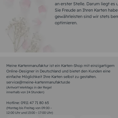
an erster Stelle. Darum liegt es
Sie Freude an Ihren Karten hab
gewährleisten sind wir stets be
optimieren.
Meine Kartenmanufaktur ist ein Karten-Shop mit einzigartigem
Online-Designer in Deutschland und bietet den Kunden eine
einfache Möglichkeit Ihre Karten selbst zu gestalten.
service@meine-kartenmanufaktur.de
(Antwort Werktags in der Regel
innerhalb von 24 Stunden)
Hotline:
0911 47 71 80 65
(Montag bis Freitag von 09:00 –
12:00 Uhr und 13:00 – 17:00 Uhr)