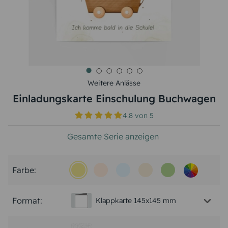
Weitere Anlässe
Einladungskarte Einschulung Buchwagen
4.8
von
5
Gesamte Serie anzeigen
Farbe:
Format:
Klappkarte 145x145 mm