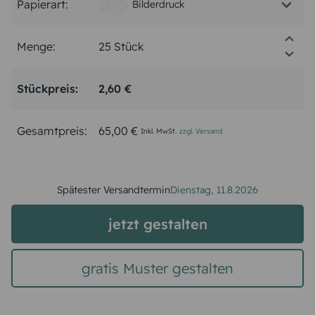
Papierart:
Bilderdruck
Menge:
Stückpreis:
2,60 €
Gesamtpreis:
65,00 €
Inkl. MwSt.
zzgl. Versand
Spätester Versandtermin
Dienstag,
11.8.2026
jetzt gestalten
gratis Muster gestalten