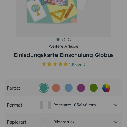
Weitere Anlässe
Einladungskarte Einschulung Globus
4.8
von
5
Farbe:
Format:
Postkarte 105x148 mm
Papierart:
Bilderdruck