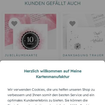
KUNDEN GEFÄLLT AUCH
JUBILÄUMSKARTE
DANKSAGUNG TRAUER
Glückwunschkarte
Trauerdanksagung Lich
Jubiläum Galaxie
Leben Pusteblume
Herzlich willkommen auf Meine
Kartenmanufaktur
Wir verwenden Cookies, die uns helfen unseren Shop zu
ÜBERBLICK:
verbessern und Ihnen somit den besten Service und ein
optimales Kundenerlebnis zu bieten. Sie können die
Produktbeschreibung