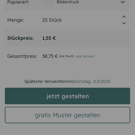
Papierart:
Bilderdruck
Menge:
Stückpreis:
1,55 €
Gesamtpreis:
38,75 €
Inkl. MwSt.
zzgl. Versand
Spätester Versandtermin
Dienstag,
11.8.2026
jetzt gestalten
gratis Muster gestalten