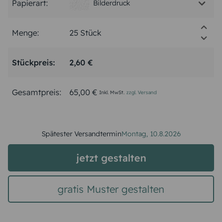
Papierart:
Bilderdruck
Menge:
Stückpreis:
2,60 €
Gesamtpreis:
65,00 €
Inkl. MwSt.
zzgl. Versand
Spätester Versandtermin
Montag,
10.8.2026
jetzt gestalten
gratis Muster gestalten