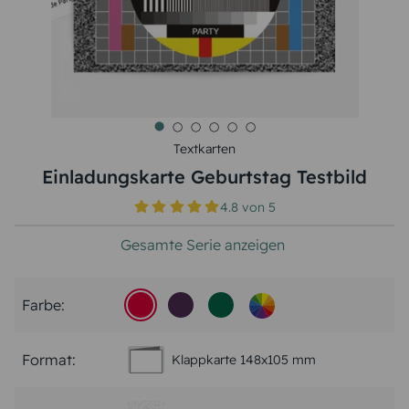
Textkarten
Einladungskarte Geburtstag Testbild
4.8
von
5
Gesamte Serie anzeigen
Farbe:
Format:
Klappkarte 148x105 mm