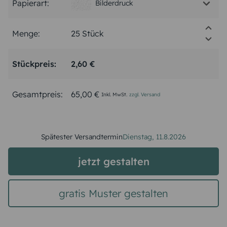
Papierart:
Bilderdruck
Menge:
Stückpreis:
2,60 €
Gesamtpreis:
65,00 €
Inkl. MwSt.
zzgl. Versand
Spätester Versandtermin
Dienstag,
11.8.2026
jetzt gestalten
gratis Muster gestalten