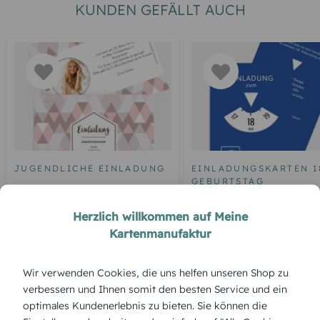
KUNDEN GEFÄLLT AUCH
JUGENDLICHE EINLADUNG
EINLADUNGSKARTEN 1
GEBURTSTAG
Geburtstagseinladung
Geburtstagseinladung
Dreiklang
Herzlich willkommen auf Meine
Parkuhr 18
Kartenmanufaktur
Wir verwenden Cookies, die uns helfen unseren Shop zu
ÜBERBLICK:
verbessern und Ihnen somit den besten Service und ein
optimales Kundenerlebnis zu bieten. Sie können die
Produktbeschreibung