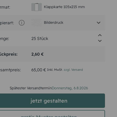
rmat:
Klappkarte 105x215 mm
pierart:
Bilderdruck
nge:
ückpreis:
2,60 €
samtpreis:
65,00 €
Inkl. MwSt.
zzgl. Versand
Spätester Versandtermin
Donnerstag,
6.8.2026
jetzt gestalten