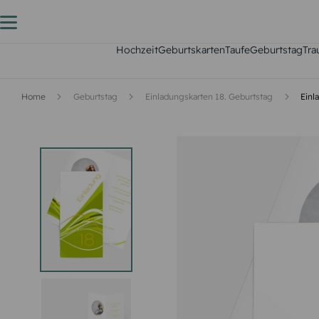
Hochzeit
Geburtskarten
Taufe
Geburtstag
Tra
Home
Geburtstag
Einladungskarten 18. Geburtstag
Einl