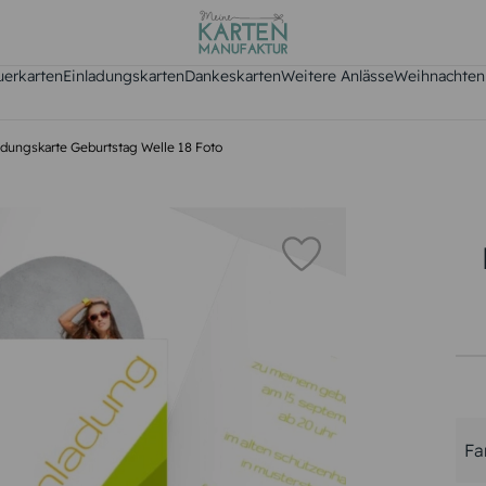
uerkarten
Einladungskarten
Dankeskarten
Weitere Anlässe
Weihnachten
adungskarte Geburtstag Welle 18 Foto
Fa