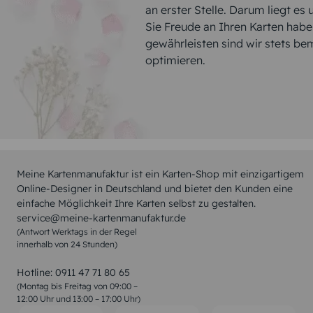
an erster Stelle. Darum liegt es
Sie Freude an Ihren Karten hab
gewährleisten sind wir stets be
optimieren.
Meine Kartenmanufaktur ist ein Karten-Shop mit einzigartigem
Online-Designer in Deutschland und bietet den Kunden eine
einfache Möglichkeit Ihre Karten selbst zu gestalten.
service@meine-kartenmanufaktur.de
(Antwort Werktags in der Regel
innerhalb von 24 Stunden)
Hotline:
0911 47 71 80 65
(Montag bis Freitag von 09:00 –
12:00 Uhr und 13:00 – 17:00 Uhr)