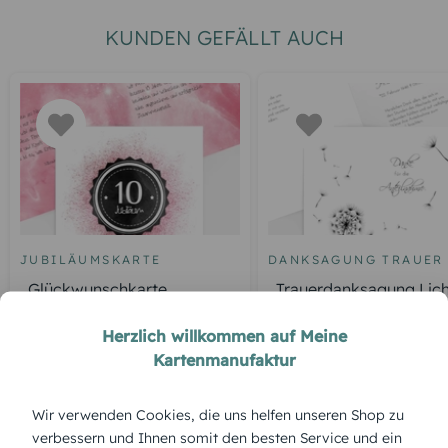
KUNDEN GEFÄLLT AUCH
JUBILÄUMSKARTE
DANKSAGUNG TRAUER
Glückwunschkarte
Trauerdanksagung Lich
Jubiläum Galaxie
Leben Pusteblume
Herzlich willkommen auf Meine
Kartenmanufaktur
Wir verwenden Cookies, die uns helfen unseren Shop zu
ÜBERBLICK:
verbessern und Ihnen somit den besten Service und ein