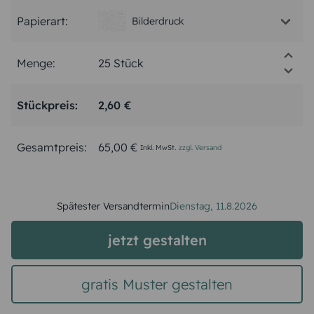
Papierart:
Bilderdruck
Menge:
Stückpreis:
2,60 €
Gesamtpreis:
65,00 €
Inkl. MwSt.
zzgl. Versand
Spätester Versandtermin
Dienstag,
11.8.2026
jetzt gestalten
gratis Muster gestalten