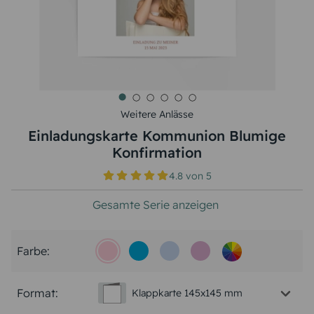
Weitere Anlässe
Einladungskarte Kommunion Blumige
Konfirmation
4.8
von
5
Gesamte Serie anzeigen
Farbe:
Format:
Klappkarte 145x145 mm