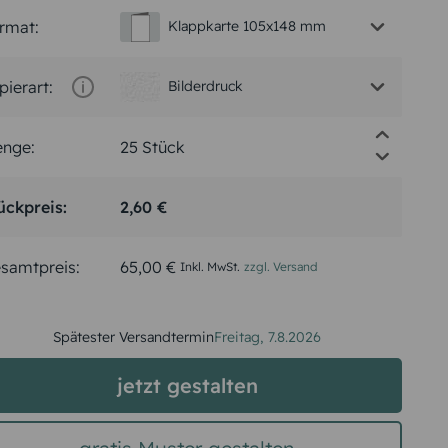
rmat:
Klappkarte 105x148 mm
pierart:
Bilderdruck
nge:
ückpreis:
2,60 €
samtpreis:
65,00 €
Inkl. MwSt.
zzgl. Versand
Spätester Versandtermin
Freitag,
7.8.2026
jetzt gestalten