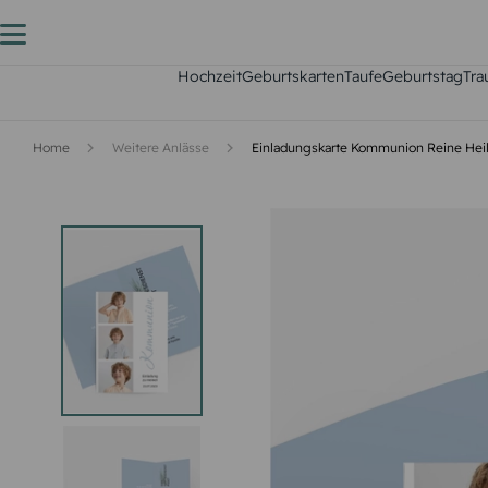
Hochzeit
Geburtskarten
Taufe
Geburtstag
Tra
Home
Weitere Anlässe
Einladungskarte Kommunion Reine Hei