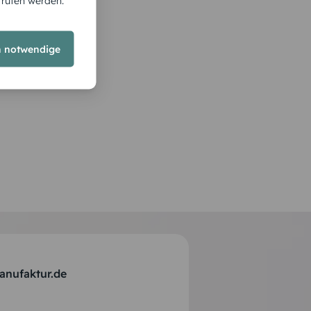
Kreuz
rrufen werden.
h notwendige
anufaktur.de