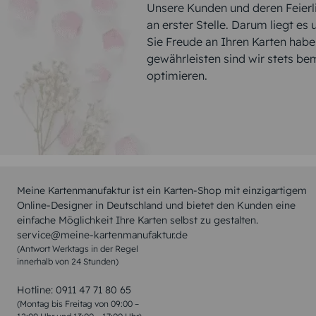
Unsere Kunden und deren Feierli
an erster Stelle. Darum liegt es
Sie Freude an Ihren Karten hab
gewährleisten sind wir stets be
optimieren.
Meine Kartenmanufaktur ist ein Karten-Shop mit einzigartigem
Online-Designer in Deutschland und bietet den Kunden eine
einfache Möglichkeit Ihre Karten selbst zu gestalten.
service@meine-kartenmanufaktur.de
(Antwort Werktags in der Regel
innerhalb von 24 Stunden)
Hotline:
0911 47 71 80 65
(Montag bis Freitag von 09:00 –