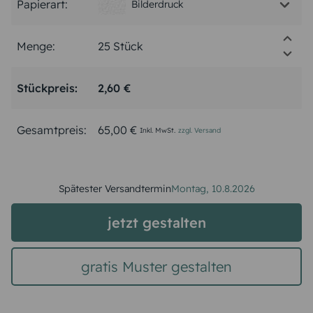
Papierart:
Bilderdruck
Menge:
Stückpreis:
2,60 €
Gesamtpreis:
65,00 €
Inkl. MwSt.
zzgl. Versand
Spätester Versandtermin
Montag,
10.8.2026
jetzt gestalten
gratis Muster gestalten