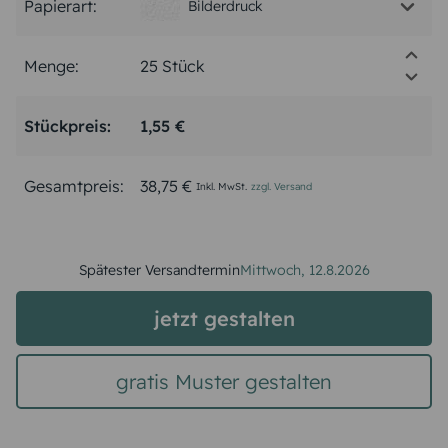
Papierart:
Bilderdruck
Menge:
Stückpreis:
1,55 €
Gesamtpreis:
38,75 €
Inkl. MwSt.
zzgl. Versand
Spätester Versandtermin
Mittwoch,
12.8.2026
jetzt gestalten
gratis Muster gestalten