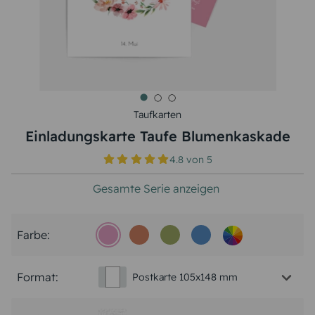
Taufkarten
Einladungskarte Taufe Blumenkaskade
4.8
von
5
Gesamte Serie anzeigen
Farbe:
Format:
Postkarte 105x148 mm