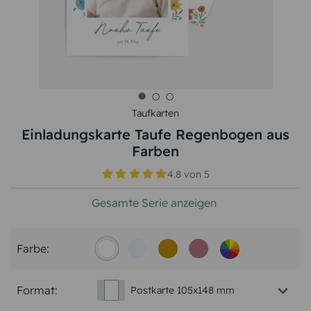
Taufkarten
Einladungskarte Taufe Regenbogen aus
Farben
4.8
von
5
Gesamte Serie anzeigen
Farbe:
Format:
Postkarte 105x148 mm