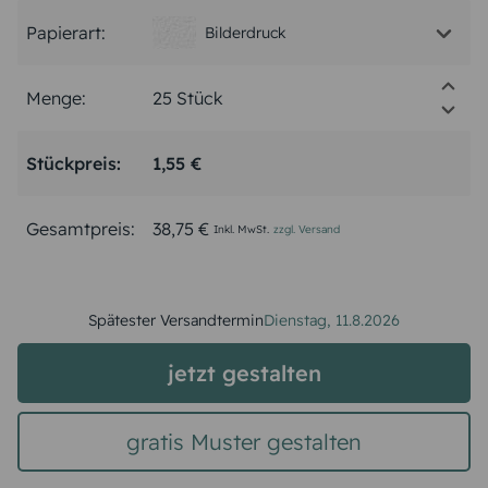
Papierart:
Bilderdruck
Menge:
Stückpreis:
1,55 €
Gesamtpreis:
38,75 €
Inkl. MwSt.
zzgl. Versand
Spätester Versandtermin
Dienstag,
11.8.2026
jetzt gestalten
gratis Muster gestalten