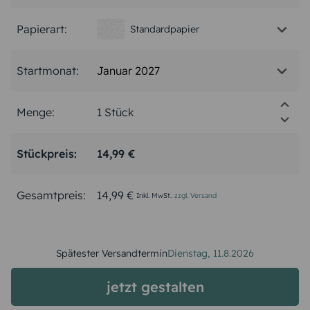
Papierart:
Standardpapier
Januar 2027
Startmonat:
Menge:
Stückpreis:
14,99 €
Gesamtpreis:
14,99 €
Inkl. MwSt.
zzgl. Versand
Spätester Versandtermin
Dienstag,
11.8.2026
jetzt gestalten