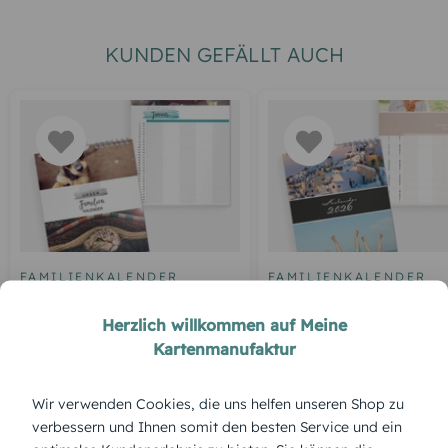
KUNDEN GEFÄLLT AUCH
FAMILIENKALENDER
FAMILIENKALENDER
Tagträumer
Spruchsammlung
Herzlich willkommen auf Meine
Kartenmanufaktur
Wir verwenden Cookies, die uns helfen unseren Shop zu
ÜBERBLICK:
verbessern und Ihnen somit den besten Service und ein