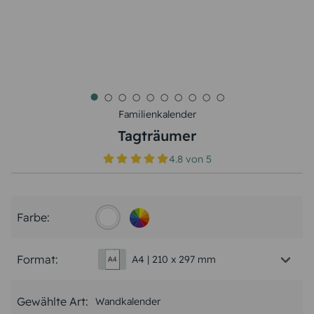
Familienkalender
Tagträumer
4.8
von
5
Farbe:
Format:
A4 | 210 x 297 mm
Gewählte Art:
Wandkalender