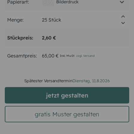
Papierart:
Bilderdruck
Menge:
Stückpreis:
2,60 €
Gesamtpreis:
65,00 €
Inkl. MwSt.
zzgl. Versand
Spätester Versandtermin
Dienstag,
11.8.2026
jetzt gestalten
gratis Muster gestalten