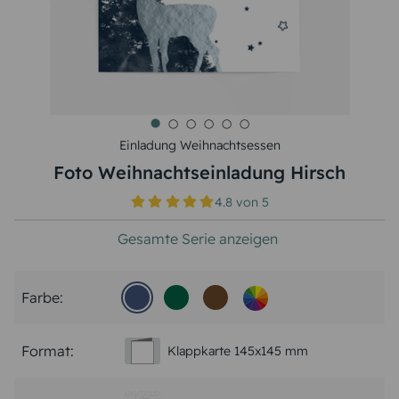
Einladung Weihnachtsessen
Foto Weihnachtseinladung Hirsch
4.8
von
5
Gesamte Serie anzeigen
Farbe:
Format:
Klappkarte 145x145 mm