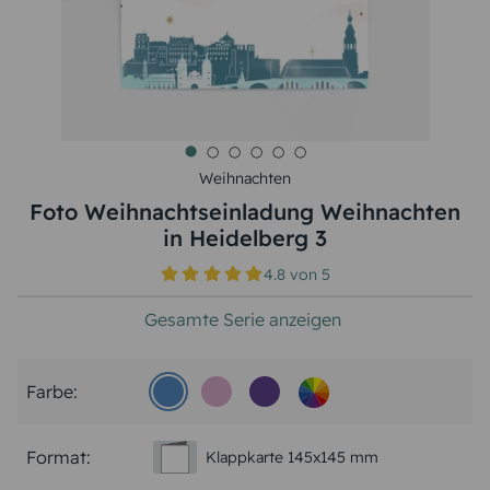
Weihnachten
Foto Weihnachtseinladung Weihnachten
in Heidelberg 3
4.8
von
5
Gesamte Serie anzeigen
Farbe:
Format:
Klappkarte 145x145 mm