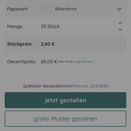
Papierart:
Bilderdruck
Menge:
Stückpreis:
2,60 €
Gesamtpreis:
65,00 €
Inkl. MwSt.
zzgl. Versand
Spätester Versandtermin
Mittwoch,
12.8.2026
jetzt gestalten
gratis Muster gestalten