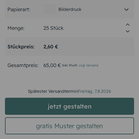
Papierart:
Bilderdruck
Menge:
Stückpreis:
2,60 €
Gesamtpreis:
65,00 €
Inkl. MwSt.
zzgl. Versand
Spätester Versandtermin
Freitag,
7.8.2026
jetzt gestalten
gratis Muster gestalten