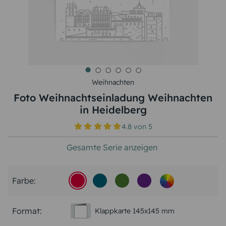
Weihnachten
Foto Weihnachtseinladung Weihnachten
in Heidelberg
4.8
von
5
Gesamte Serie anzeigen
Farbe:
Format:
Klappkarte 145x145 mm