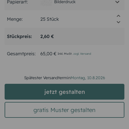
Papierart:
Bilderdruck
Menge:
Stückpreis:
2,60 €
Gesamtpreis:
65,00 €
Inkl. MwSt.
zzgl. Versand
Spätester Versandtermin
Montag,
10.8.2026
jetzt gestalten
gratis Muster gestalten