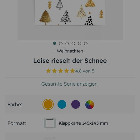
Weihnachten
Leise rieselt der Schnee
4.8
von
5
Gesamte Serie anzeigen
Farbe:
Format:
Klappkarte 145x145 mm