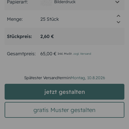
Papierart:
Bilderdruck
Menge:
Stückpreis:
2,60 €
Gesamtpreis:
65,00 €
Inkl. MwSt.
zzgl. Versand
Spätester Versandtermin
Montag,
10.8.2026
jetzt gestalten
gratis Muster gestalten