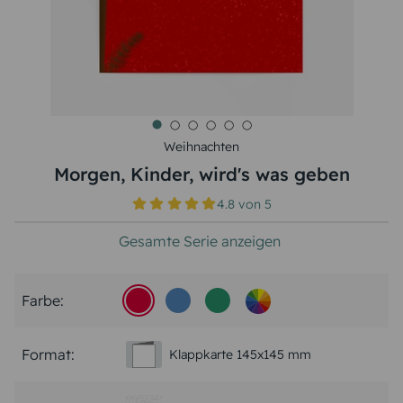
Weihnachten
Morgen, Kinder, wird's was geben
4.8
von
5
Gesamte Serie anzeigen
Farbe:
Format:
Klappkarte 145x145 mm