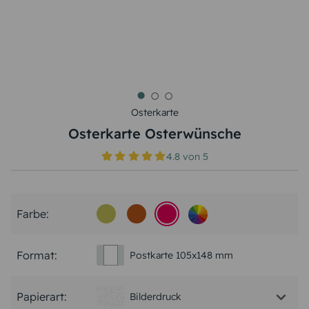
Osterkarte
Osterkarte Osterwünsche
4.8
von
5
Farbe:
Format:
Postkarte 105x148 mm
Papierart:
Bilderdruck