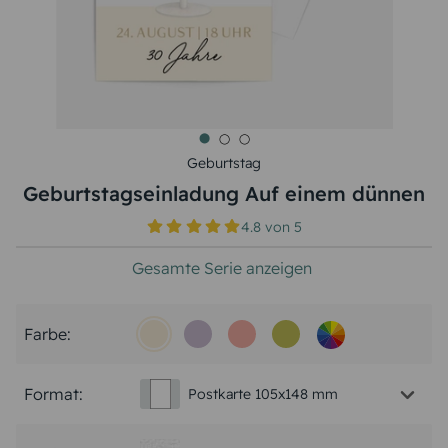
Geburtstag
Geburtstagseinladung Auf einem dünnen
4.8
von
5
Gesamte Serie anzeigen
Farbe:
Format:
Postkarte 105x148 mm