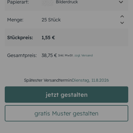
Papierart:
Bilderdruck
Menge:
Stückpreis:
1,55 €
Gesamtpreis:
38,75 €
Inkl. MwSt.
zzgl. Versand
Spätester Versandtermin
Dienstag,
11.8.2026
jetzt gestalten
gratis Muster gestalten