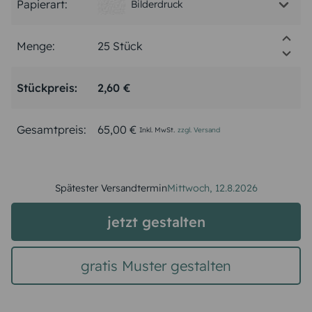
Papierart:
Bilderdruck
Menge:
Stückpreis:
2,60 €
Gesamtpreis:
65,00 €
Inkl. MwSt.
zzgl. Versand
Spätester Versandtermin
Mittwoch,
12.8.2026
jetzt gestalten
gratis Muster gestalten