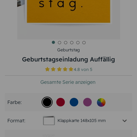
Geburtstag
Geburtstagseinladung Auffällig
4.8
von
5
Gesamte Serie anzeigen
Farbe:
Format:
Klappkarte 148x105 mm