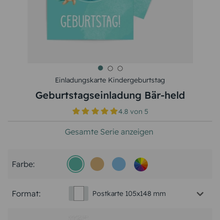
Einladungskarte Kindergeburtstag
Geburtstagseinladung Bär-held
4.8
von
5
Gesamte Serie anzeigen
Farbe:
Format:
Postkarte 105x148 mm