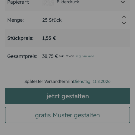
Papierart:
Bilderdruck
Menge:
Stückpreis:
1,55 €
Gesamtpreis:
38,75 €
Inkl. MwSt.
zzgl. Versand
Spätester Versandtermin
Dienstag,
11.8.2026
jetzt gestalten
gratis Muster gestalten