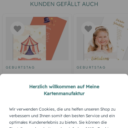
KUNDEN GEFÄLLT AUCH
GEBURTSTAG
GEBURTSTAG
Geburtstagseinladung
Geburtstagseinladung
Zirkuszelt
Goldener Schriftzug
Herzlich willkommen auf Meine
Kartenmanufaktur
Wir verwenden Cookies, die uns helfen unseren Shop zu
ÜBERBLICK:
verbessern und Ihnen somit den besten Service und ein
optimales Kundenerlebnis zu bieten. Sie können die
Produktbeschreibung