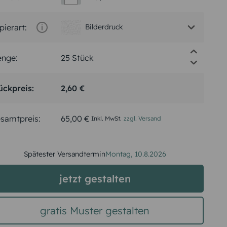
pierart:
Bilderdruck
nge:
ückpreis:
2,60 €
samtpreis:
65,00 €
Inkl. MwSt.
zzgl. Versand
Spätester Versandtermin
Montag,
10.8.2026
jetzt gestalten
gratis Muster gestalten