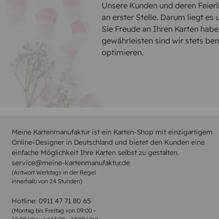
Unsere Kunden und deren Feierli
an erster Stelle. Darum liegt es
Sie Freude an Ihren Karten hab
gewährleisten sind wir stets be
optimieren.
Meine Kartenmanufaktur ist ein Karten-Shop mit einzigartigem
Online-Designer in Deutschland und bietet den Kunden eine
einfache Möglichkeit Ihre Karten selbst zu gestalten.
service@meine-kartenmanufaktur.de
(Antwort Werktags in der Regel
innerhalb von 24 Stunden)
Hotline:
0911 47 71 80 65
(Montag bis Freitag von 09:00 –